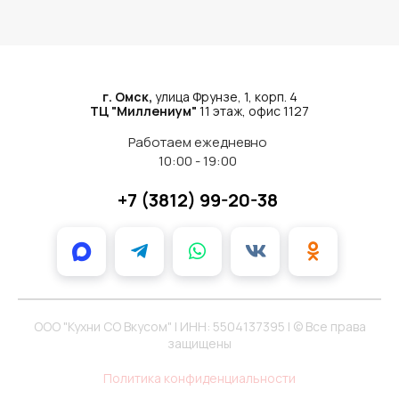
г. Омск,
улица Фрунзе, 1, корп. 4
ТЦ "Миллениум"
11 этаж, офис 1127
Работаем ежедневно
10:00 - 19:00
+7 (3812) 99-20-38
ООО "Кухни СО Вкусом" | ИНН: 5504137395 | ©️ Все права
защищены
Политика конфиденциальности