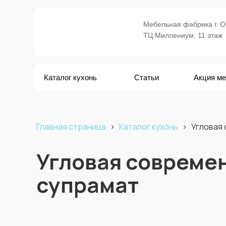
Мебельная фабрика г. Ом
ТЦ Миллениум, 11 этаж
Каталог кухонь
Статьи
Акция м
Главная страница
›
Каталог кухонь
›
Угловая 
Угловая современ
супрамат