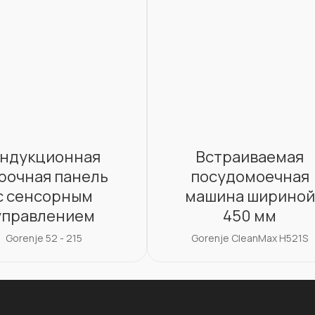
ндукционная
Встраиваемая
рочная панель
посудомоечная
с
сенсорным
машина шириной
управлением
450
мм
Gorenje 52 - 215
Gorenje CleanMax H521S