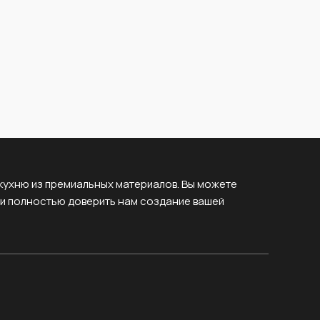
кухню из премиальных материалов. Вы можете
ли полностью доверить нам создание вашей