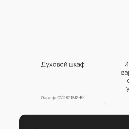
Духовой шкаф
И
ва
Gorenje CVI5821FJS-BK