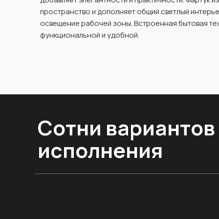
пространство и дополняет общий светлый интерь
освещение рабочей зоны. Встроенная бытовая те
функциональной и удобной.
Сотни вариантов
исполнения