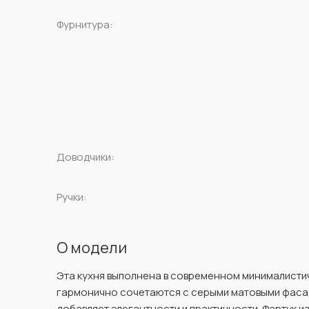
Фурнитура:
Доводчики:
Ручки:
О модели
Эта кухня выполнена в современном минималисти
гармонично сочетаются с серыми матовыми фасад
добавляет элегантности и практичности. Фартук и