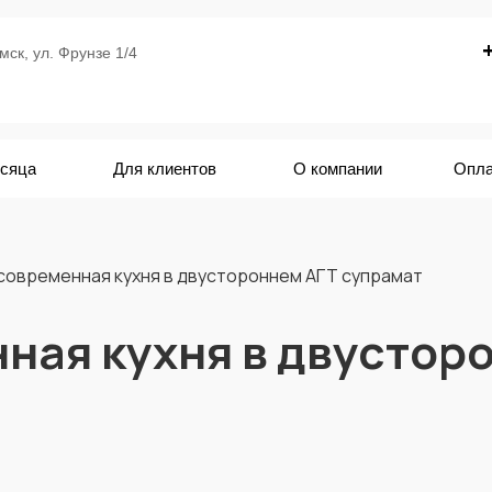
ск, ул. Фрунзе 1/4
есяца
Для клиентов
О компании
Опла
современная кухня в двустороннем АГТ супрамат
ная кухня в двустор