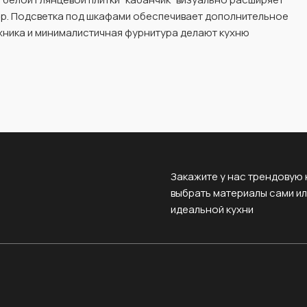
ер. Подсветка под шкафами обеспечивает дополнительное
хника и минималистичная фурнитура делают кухню
Закажите у нас трендовую 
выбрать материалы сами и
идеальной кухни