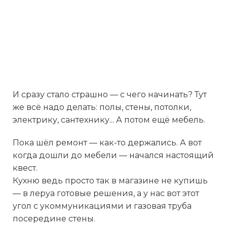
И сразу стало страшно — с чего начинать? Тут
же всё надо делать: полы, стены, потолки,
электрику, сантехнику... А потом ещё мебель.
Пока шёл ремонт — как-то держались. А вот
когда дошли до мебели — начался настоящий
квест.
Кухню ведь просто так в магазине не купишь
— в леруа готовые решения, а у нас вот этот
угол с укоммуникациями и газовая труба
посередине стены.