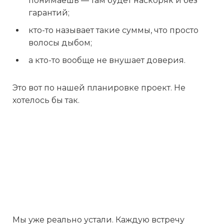
понимаешь — там будет наскоряк и без
гарантий;
кто-то называет такие суммы, что просто
волосы дыбом;
а кто-то вообще не внушает доверия.
Это вот по нашей планировке проект. Не
хотелось бы так.
Мы уже реально устали. Каждую встречу