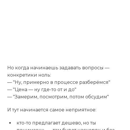
Но когда начинаешь задавать вопросы —
конкретики ноль:
— "Ну, примерно в процессе разберёмся"
— "Цена — ну где-то от и до"
— "Замерим, посмотрим, потом обсудим"
И тут начинается самое неприятное:
кто-то предлагает дешево, но ты